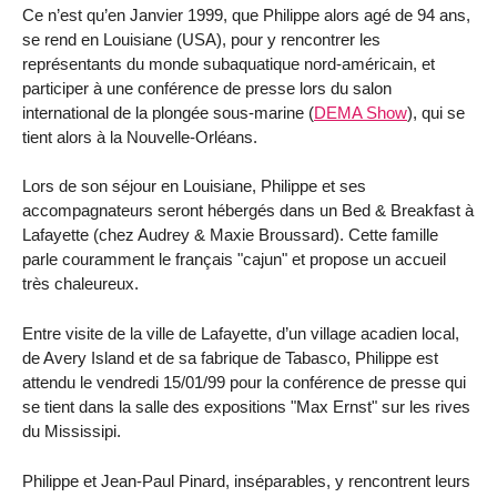
Ce n’est qu’en Janvier 1999, que Philippe alors agé de 94 ans,
se rend en Louisiane (USA), pour y rencontrer les
représentants du monde subaquatique nord-américain, et
participer à une conférence de presse lors du salon
international de la plongée sous-marine (
DEMA Show
), qui se
tient alors à la Nouvelle-Orléans.
Lors de son séjour en Louisiane, Philippe et ses
accompagnateurs seront hébergés dans un Bed & Breakfast à
Lafayette (chez Audrey & Maxie Broussard). Cette famille
parle couramment le français "cajun" et propose un accueil
très chaleureux.
Entre visite de la ville de Lafayette, d’un village acadien local,
de Avery Island et de sa fabrique de Tabasco, Philippe est
attendu le vendredi 15/01/99 pour la conférence de presse qui
se tient dans la salle des expositions "Max Ernst" sur les rives
du Mississipi.
Philippe et Jean-Paul Pinard, inséparables, y rencontrent leurs