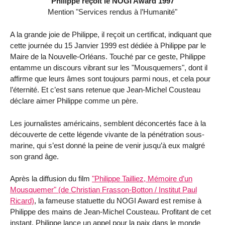
Philippe reçoit le NOGI Award 1997
Mention "Services rendus à l’Humanité"
A la grande joie de Philippe, il reçoit un certificat, indiquant que
cette journée du 15 Janvier 1999 est dédiée à Philippe par le
Maire de la Nouvelle-Orléans. Touché par ce geste, Philippe
entamme un discours vibrant sur les "Mousquemers", dont il
affirme que leurs âmes sont toujours parmi nous, et cela pour
l’éternité. Et c’est sans retenue que Jean-Michel Cousteau
déclare aimer Philippe comme un père.
Les journalistes américains, semblent déconcertés face à la
découverte de cette légende vivante de la pénétration sous-
marine, qui s’est donné la peine de venir jusqu’à eux malgré
son grand âge.
Après la diffusion du film
"Philippe Tailliez, Mémoire d’un
Mousquemer" (de Christian Frasson-Botton / Institut Paul
Ricard)
, la fameuse statuette du NOGI Award est remise à
Philippe des mains de Jean-Michel Cousteau. Profitant de cet
instant, Philippe lance un appel pour la paix dans le monde