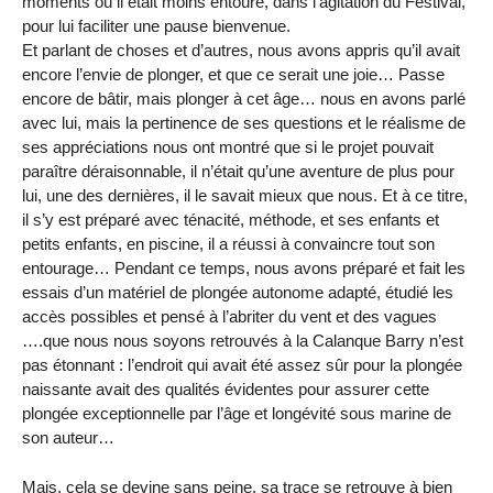
moments où il était moins entouré, dans l’agitation du Festival,
pour lui faciliter une pause bienvenue.
Et parlant de choses et d’autres, nous avons appris qu’il avait
encore l’envie de plonger, et que ce serait une joie… Passe
encore de bâtir, mais plonger à cet âge… nous en avons parlé
avec lui, mais la pertinence de ses questions et le réalisme de
ses appréciations nous ont montré que si le projet pouvait
paraître déraisonnable, il n’était qu’une aventure de plus pour
lui, une des dernières, il le savait mieux que nous. Et à ce titre,
il s’y est préparé avec ténacité, méthode, et ses enfants et
petits enfants, en piscine, il a réussi à convaincre tout son
entourage… Pendant ce temps, nous avons préparé et fait les
essais d’un matériel de plongée autonome adapté, étudié les
accès possibles et pensé à l’abriter du vent et des vagues
….que nous nous soyons retrouvés à la Calanque Barry n’est
pas étonnant : l’endroit qui avait été assez sûr pour la plongée
naissante avait des qualités évidentes pour assurer cette
plongée exceptionnelle par l’âge et longévité sous marine de
son auteur…
Mais, cela se devine sans peine, sa trace se retrouve à bien