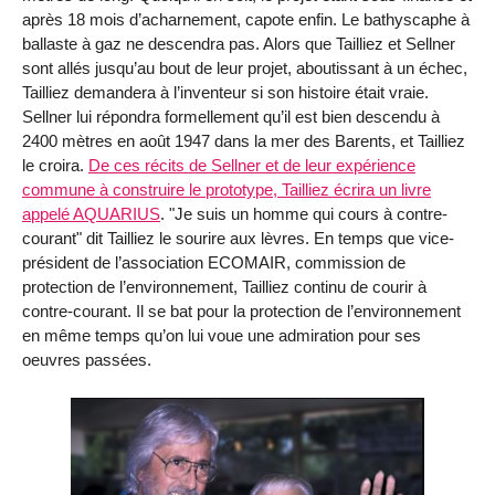
après 18 mois d’acharnement, capote enfin. Le bathyscaphe à
ballaste à gaz ne descendra pas. Alors que Tailliez et Sellner
sont allés jusqu’au bout de leur projet, aboutissant à un échec,
Tailliez demandera à l’inventeur si son histoire était vraie.
Sellner lui répondra formellement qu’il est bien descendu à
2400 mètres en août 1947 dans la mer des Barents, et Tailliez
le croira.
De ces récits de Sellner et de leur expérience
commune à construire le prototype, Tailliez écrira un livre
appelé AQUARIUS
. "Je suis un homme qui cours à contre-
courant" dit Tailliez le sourire aux lèvres. En temps que vice-
président de l’association ECOMAIR, commission de
protection de l’environnement, Tailliez continu de courir à
contre-courant. Il se bat pour la protection de l’environnement
en même temps qu’on lui voue une admiration pour ses
oeuvres passées.