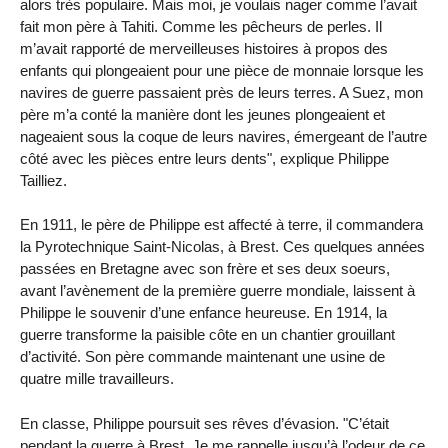
alors très populaire. Mais moi, je voulais nager comme l’avait
fait mon père à Tahiti. Comme les pêcheurs de perles. Il
m’avait rapporté de merveilleuses histoires à propos des
enfants qui plongeaient pour une pièce de monnaie lorsque les
navires de guerre passaient près de leurs terres. A Suez, mon
père m’a conté la manière dont les jeunes plongeaient et
nageaient sous la coque de leurs navires, émergeant de l’autre
côté avec les pièces entre leurs dents", explique Philippe
Tailliez.
En 1911, le père de Philippe est affecté à terre, il commandera
la Pyrotechnique Saint-Nicolas, à Brest. Ces quelques années
passées en Bretagne avec son frère et ses deux soeurs,
avant l’avènement de la première guerre mondiale, laissent à
Philippe le souvenir d’une enfance heureuse. En 1914, la
guerre transforme la paisible côte en un chantier grouillant
d’activité. Son père commande maintenant une usine de
quatre mille travailleurs.
En classe, Philippe poursuit ses rêves d’évasion. "C’était
pendant la guerre à Brest. Je me rappelle jusqu’à l’odeur de ce