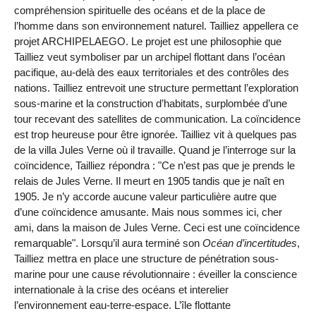
compréhension spirituelle des océans et de la place de
l’homme dans son environnement naturel. Tailliez appellera ce
projet ARCHIPELAEGO. Le projet est une philosophie que
Tailliez veut symboliser par un archipel flottant dans l’océan
pacifique, au-delà des eaux territoriales et des contrôles des
nations. Tailliez entrevoit une structure permettant l’exploration
sous-marine et la construction d’habitats, surplombée d’une
tour recevant des satellites de communication. La coïncidence
est trop heureuse pour être ignorée. Tailliez vit à quelques pas
de la villa Jules Verne où il travaille. Quand je l’interroge sur la
coïncidence, Tailliez répondra : "Ce n’est pas que je prends le
relais de Jules Verne. Il meurt en 1905 tandis que je naît en
1905. Je n’y accorde aucune valeur particulière autre que
d’une coïncidence amusante. Mais nous sommes ici, cher
ami, dans la maison de Jules Verne. Ceci est une coïncidence
remarquable". Lorsqu’il aura terminé son
Océan d’incertitudes
,
Tailliez mettra en place une structure de pénétration sous-
marine pour une cause révolutionnaire : éveiller la conscience
internationale à la crise des océans et interelier
l’environnement eau-terre-espace. L’île flottante