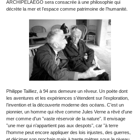
ARCHIPELAEGO sera consacrée à une philosophie qui
décrète la mer et l’espace comme patrimoine de l’humanité.
Philippe Tailliez, à 94 ans demeure un rêveur. Un poète dont
les aventures et les expériences s’étendent sur l’exploration,
l’invention et la découverte moderne des océans. C’est un
pionnier, un homme qui rêve comme Jules Verne a rêvé d’une
mer comme d’un "vaste réservoir de la nature". Il envisage
"une mer qui n’appartient pas aux despots", car "à terre
l’homme peut encore appliquer des lois injustes, des guerres,
et décimer son prochain mais à trente mètres sous le niveau