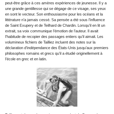
peut-être grâce à ces amères expériences de jeunesse. Il y a
une grande gentillesse qui se dégage de ce visage, ses yeux
en sont le vecteur. Son enthousiasme pour les océans et la
littérature n’a jamais cessé. Sa pensée a été sous l’influence
de Saint Exupery et de Teilhard de Chardin. Lorsqu’il en lit un
extrait, sa voix communique l’émotion de l’auteur. Il avait
l’habitude de recopier des passages entiers qu’il aimait. Les
volumineux fichiers de Tailliez incluent des notes sur la
déclaration d’indépendance des États-Unis jusqu’aux premiers
philosophes romains et grecs qu’il a étudié originellement à
l’école en grec et en latin.