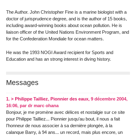
The Author. John Christopher Fine is a marine biologist with a
doctor of jurisprudence degree, and is the author of 15 books,
including award-winning books about ocean pollution. He is
liaison officer of the United Nations Environment Program, and
for the Confederation Mondiale for ocean matters.
He was the 1993 NOGI Award recipient for Sports and
Education and has an strong interest in diving history.
Messages
1.
> Philippe Tailliez, Pionnier des eaux,
9 décembre 2004,
16:06
,
par
dr marc ohana
Bonjour, je me promène avec délices et nostalgie sur ce site
pour Philippe Tailliez... Pionnier jusqu’au bout, il nous a fait
l’honneur de nous associer à sa dernière plongée, à la
calanque Barry, à 94 ans... un record, mais plus encore, un