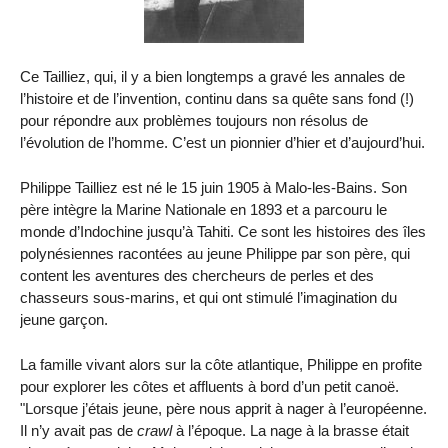
Ce Tailliez, qui, il y a bien longtemps a gravé les annales de
l’histoire et de l’invention, continu dans sa quête sans fond (!)
pour répondre aux problèmes toujours non résolus de
l’évolution de l’homme. C’est un pionnier d’hier et d’aujourd’hui.
Philippe Tailliez est né le 15 juin 1905 à Malo-les-Bains. Son
père intègre la Marine Nationale en 1893 et a parcouru le
monde d’Indochine jusqu’à Tahiti. Ce sont les histoires des îles
polynésiennes racontées au jeune Philippe par son père, qui
content les aventures des chercheurs de perles et des
chasseurs sous-marins, et qui ont stimulé l’imagination du
jeune garçon.
La famille vivant alors sur la côte atlantique, Philippe en profite
pour explorer les côtes et affluents à bord d’un petit canoë.
"Lorsque j’étais jeune, père nous apprit à nager à l’européenne.
Il n’y avait pas de
crawl
à l’époque. La nage à la brasse était