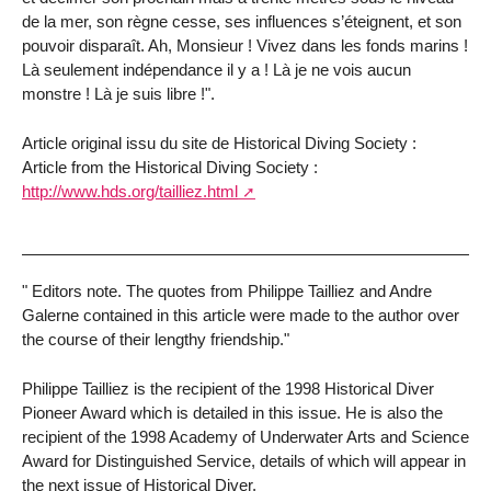
de la mer, son règne cesse, ses influences s’éteignent, et son
pouvoir disparaît. Ah, Monsieur ! Vivez dans les fonds marins !
Là seulement indépendance il y a ! Là je ne vois aucun
monstre ! Là je suis libre !".
Article original issu du site de Historical Diving Society :
Article from the Historical Diving Society :
http://www.hds.org/tailliez.html
" Editors note. The quotes from Philippe Tailliez and Andre
Galerne contained in this article were made to the author over
the course of their lengthy friendship."
Philippe Tailliez is the recipient of the 1998 Historical Diver
Pioneer Award which is detailed in this issue. He is also the
recipient of the 1998 Academy of Underwater Arts and Science
Award for Distinguished Service, details of which will appear in
the next issue of Historical Diver.