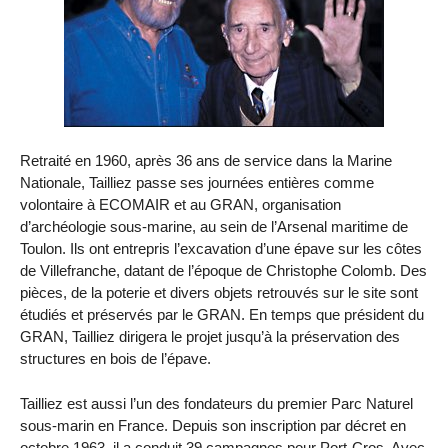
Retraité en 1960, après 36 ans de service dans la Marine
Nationale, Tailliez passe ses journées entières comme
volontaire à ECOMAIR et au GRAN, organisation
d’archéologie sous-marine, au sein de l’Arsenal maritime de
Toulon. Ils ont entrepris l’excavation d’une épave sur les côtes
de Villefranche, datant de l’époque de Christophe Colomb. Des
pièces, de la poterie et divers objets retrouvés sur le site sont
étudiés et préservés par le GRAN. En temps que président du
GRAN, Tailliez dirigera le projet jusqu’à la préservation des
structures en bois de l’épave.
Tailliez est aussi l’un des fondateurs du premier Parc Naturel
sous-marin en France. Depuis son inscription par décret en
octobre 1963, il a conduit 39 campagnes pour Port-Cros. Avec