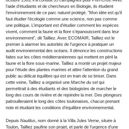
l’aide d’étudiants et de chercheurs en Biologie, ils étudient
l’environnement de ce parc naturel protégé. "Mon idée est qu’il
faut étudier l’écologie comme une science, non pas comme
une politique. L’important est d’étudier comment les espèces
vivent, comment la faune et la flore s’épanouissent dans leur
environnement", dit Tailliez. Avec ECOMAIR, Tailliez est le
premier à alarmer les autorités de l’urgence à pratiquer un
audit environemental des océans. Il dénonce les constructions
faites sur les côtes méditerranéennes qui mettent en péril la
faune et la flore sous-marine. Tailliez a monté un projet majeur
pour l’étude des plantes marines et attire l’attention du grand
public au délicat équilibre qui est en train de se briser. Dans
cette veine, Tailliez a organisé une
Marche du sel
qui
permettrait à des étudiants et des biologistes de marcher le
long des cours de rivière et de rejoindre la mer. Des plongeurs
patrouilleraient le long des côtes toulonaises, chacun prenant
note et étudiant les conditions d’équilibre environnemental.
Depuis
Nautilus
, nom donné à la Villa Jules Verne, située à
Toulon, Tailliez paufine son projet, et parle de l’urgence d’une